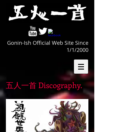
Gonin-Ish Official Web Site Since
1/1/2000
五人一首 Discography.