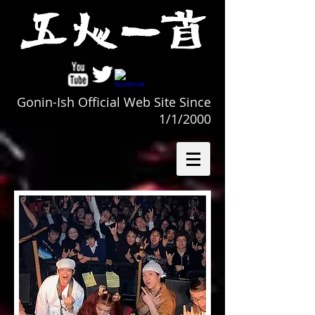
Gonin-Ish Official Web Site Since
1/1/2000